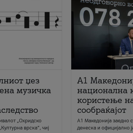
лниот џез
A1 Македони
мена музичка
национална 
користење на
аследство
сообраќајот
ивалот „Охридско
A1 Македонија заедно 
„Културна врска“, чиј
денеска и официјално 