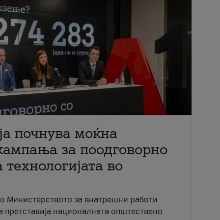
ја почнува моќна
кампања за поодговорно
 технологијата во
со Министерството за внатрешни работи
ја претставија националната општествено