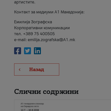
артистите.
Контакт за медиуми А1 Македонија:
Емилија Зографска
Корпоративни комуникации
тел. +389 75 400505
e-mail: emilija.zografska@A1.mk
Назад
Слични содржини