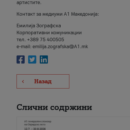
артистите.
Контакт за медиуми А1 Македонија:
Емилија Зографска
Корпоративни комуникации
тел. +389 75 400505
e-mail: emilija.zografska@A1.mk
Назад
Слични содржини