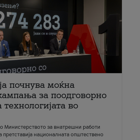
ја почнува моќна
кампања за поодговорно
 технологијата во
со Министерството за внатрешни работи
ја претставија националната општествено