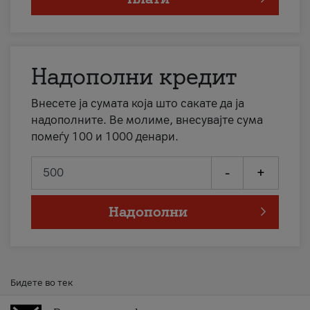
Надополни кредит
Внесете ја сумата која што сакате да ја
надополните. Ве молиме, внесувајте сума
помеѓу 100 и 1000 денари.
-
+
Надополни
Бидете во тек