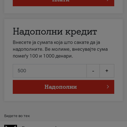
Надополни кредит
Внесете ја сумата која што сакате да ја
надополните. Ве молиме, внесувајте сума
помеѓу 100 и 1000 денари.
-
+
Надополни
Бидете во тек