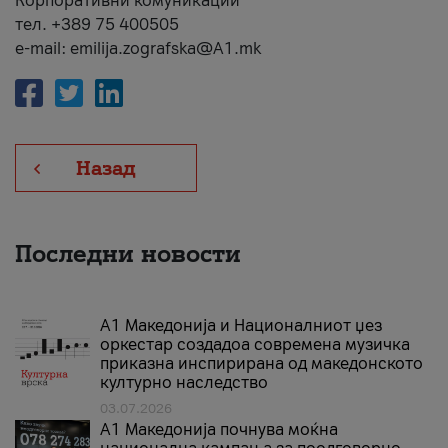
Корпоративни комуникации
тел. +389 75 400505
e-mail: emilija.zografska@A1.mk
Назад
Последни новости
А1 Македонија и Националниот џез
оркестар создадоа современа музичка
приказна инспирирана од македонското
културно наследство
03.07.2026
A1 Македонија почнува моќна