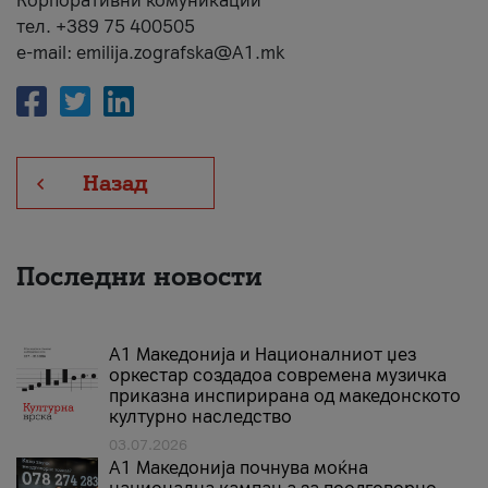
Корпоративни комуникации
тел. +389 75 400505
e-mail: emilija.zografska@A1.mk
Назад
Последни новости
А1 Македонија и Националниот џез
оркестар создадоа современа музичка
приказна инспирирана од македонското
културно наследство
03.07.2026
A1 Македонија почнува моќна