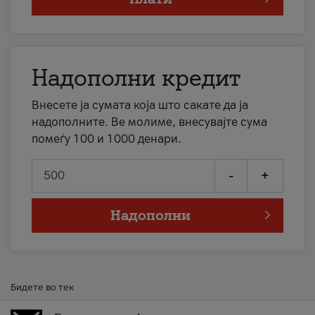
Надополни кредит
Внесете ја сумата која што сакате да ја
надополните. Ве молиме, внесувајте сума
помеѓу 100 и 1000 денари.
-
+
Надополни
Бидете во тек