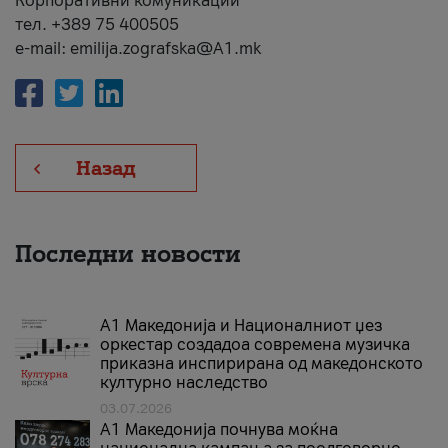
Корпоративни комуникации
тел. +389 75 400505
e-mail: emilija.zografska@A1.mk
Назад
Последни новости
А1 Македонија и Националниот џез
оркестар создадоа современа музичка
приказна инспирирана од македонското
културно наследство
03.07.2026
A1 Македонија почнува моќна