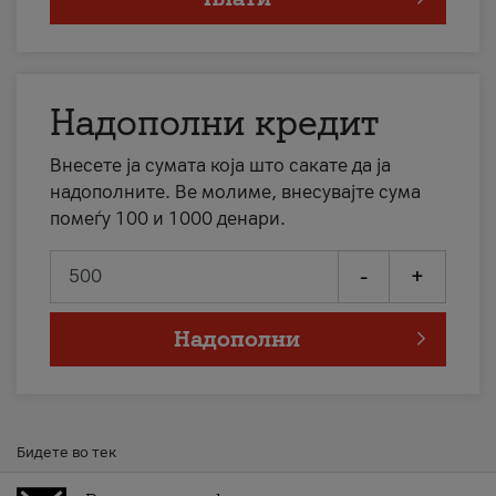
Надополни кредит
Внесете ја сумата која што сакате да ја
надополните. Ве молиме, внесувајте сума
помеѓу 100 и 1000 денари.
-
+
Надополни
Бидете во тек