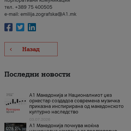
Корпоративни комуникации
тел. +389 75 400505
e-mail: emilija.zografska@A1.mk
Назад
Последни новости
А1 Македонија и Националниот џез
оркестар создадоа современа музичка
приказна инспирирана од македонското
културно наследство
03.07.2026
A1 Македонија почнува моќна