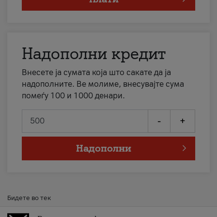
Надополни кредит
Внесете ја сумата која што сакате да ја
надополните. Ве молиме, внесувајте сума
помеѓу 100 и 1000 денари.
-
+
Надополни
Бидете во тек