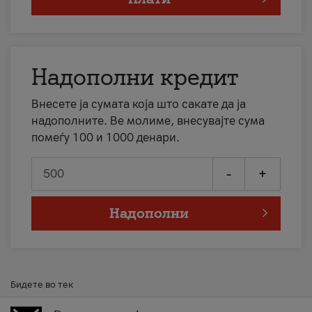
Надополни кредит
Внесете ја сумата која што сакате да ја
надополните. Ве молиме, внесувајте сума
помеѓу 100 и 1000 денари.
-
+
Надополни
Бидете во тек