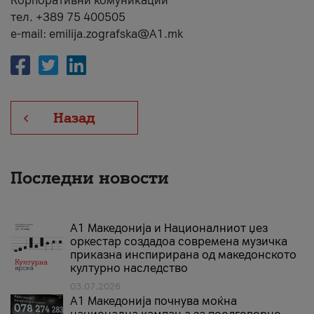
Корпоративни комуникации
тел. +389 75 400505
e-mail: emilija.zografska@A1.mk
Назад
Последни новости
А1 Македонија и Националниот џез
оркестар создадоа современа музичка
приказна инспирирана од македонското
културно наследство
03.07.2026
A1 Македонија почнува моќна