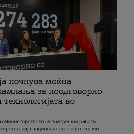
ја почнува моќна
кампања за поодговорно
 технологијата во
со Министерството за внатрешни работи
ја претставија националната општествено