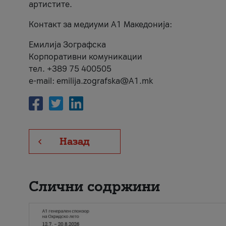
артистите.
Контакт за медиуми А1 Македонија:
Емилија Зографска
Корпоративни комуникации
тел. +389 75 400505
e-mail: emilija.zografska@A1.mk
Назад
Слични содржини