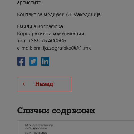
артистите.
Контакт за медиуми А1 Македонија:
Емилија Зографска
Корпоративни комуникации
тел. +389 75 400505
e-mail: emilija.zografska@A1.mk
Назад
Слични содржини