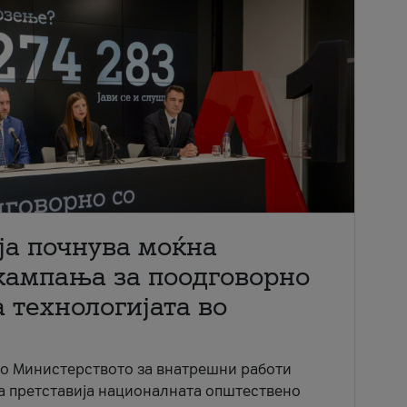
ја почнува моќна
кампања за поодговорно
 технологијата во
со Министерството за внатрешни работи
ја претставија националната општествено