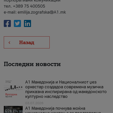
Корпоративни комуникации
тел. +389 75 400505
e-mail: emilija.zografska@A1.mk
Назад
Последни новости
А1 Македонија и Националниот џез
оркестар создадоа современа музичка
приказна инспирирана од македонското
културно наследство
03.07.2026
A1 Македонија почнува моќна