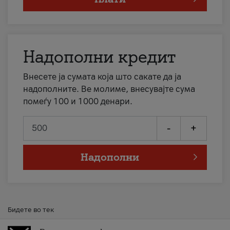
Надополни кредит
Внесете ја сумата која што сакате да ја
надополните. Ве молиме, внесувајте сума
помеѓу 100 и 1000 денари.
-
+
Надополни
Бидете во тек