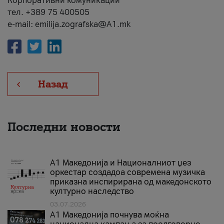
Корпоративни комуникации
тел. +389 75 400505
e-mail: emilija.zografska@A1.mk
Назад
Последни новости
А1 Македонија и Националниот џез
оркестар создадоа современа музичка
приказна инспирирана од македонското
културно наследство
03.07.2026
A1 Македонија почнува моќна