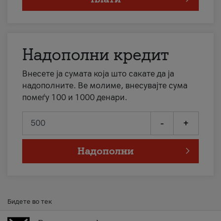
Надополни кредит
Внесете ја сумата која што сакате да ја
надополните. Ве молиме, внесувајте сума
помеѓу 100 и 1000 денари.
-
+
Надополни
Бидете во тек