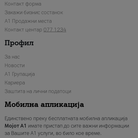
Контакт форма
Закажи бизнис состанок
A1 Продажни места
Контакт центар
077 1234
Профил
За нас
Новости
А1 Групација
Кариера
Заштита на лични податоци
Мобилна апликација
Единствено преку бесплатната мобилна апликација
Мојот A1
имате пристап до сите важни информации
за Вашите A1 услуги, во било кое време.