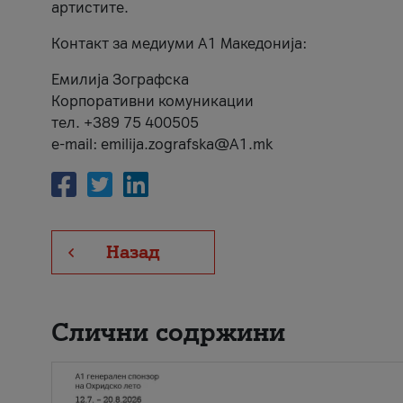
артистите.
Контакт за медиуми А1 Македонија:
Емилија Зографска
Корпоративни комуникации
тел. +389 75 400505
e-mail: emilija.zografska@A1.mk
Назад
Слични содржини