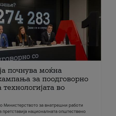
ја почнува моќна
кампања за поодговорно
 технологијата во
со Министерството за внатрешни работи
ја претставија националната општествено