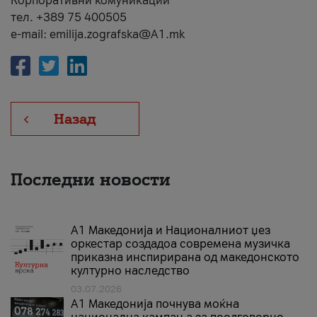
Корпоративни комуникации
тел. +389 75 400505
e-mail: emilija.zografska@A1.mk
Назад
Последни новости
А1 Македонија и Националниот џез
оркестар создадоа современа музичка
приказна инспирирана од македонското
културно наследство
03.07.2026
A1 Македонија почнува моќна