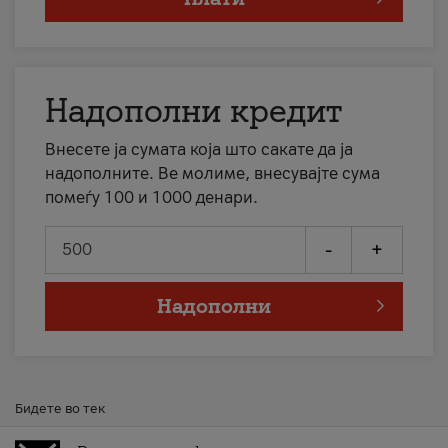
Надополни кредит
Внесете ја сумата која што сакате да ја
надополните. Ве молиме, внесувајте сума
помеѓу 100 и 1000 денари.
-
+
Надополни
Бидете во тек