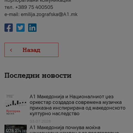
Корпоративни комуникации
тел. +389 75 400505
e-mail: emilija.zografska@A1.mk
Назад
Последни новости
А1 Македонија и Националниот џез
оркестар создадоа современа музичка
приказна инспирирана од македонското
културно наследство
03.07.2026
A1 Македонија почнува моќна