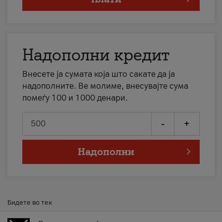
Надополни кредит
Внесете ја сумата која што сакате да ја
надополните. Ве молиме, внесувајте сума
помеѓу 100 и 1000 денари.
-
+
Надополни
Бидете во тек