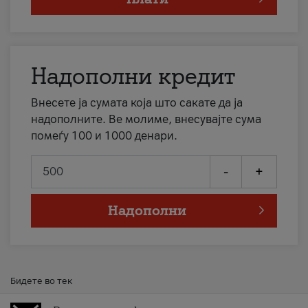
Надополни кредит
Внесете ја сумата која што сакате да ја
надополните. Ве молиме, внесувајте сума
помеѓу 100 и 1000 денари.
-
+
Надополни
Бидете во тек