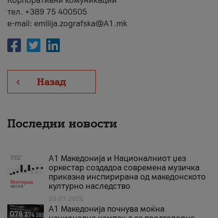
Корпоративни комуникации
тел. +389 75 400505
e-mail: emilija.zografska@A1.mk
Назад
Последни новости
А1 Македонија и Националниот џез
оркестар создадоа современа музичка
приказна инспирирана од македонското
културно наследство
03.07.2026
A1 Македонија почнува моќна