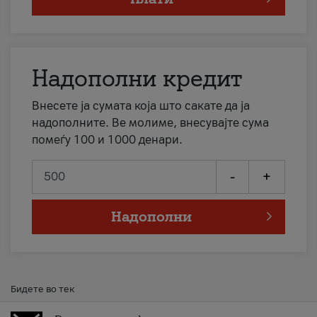
Надополни кредит
Внесете ја сумата која што сакате да ја
надополните. Ве молиме, внесувајте сума
помеѓу 100 и 1000 денари.
-
+
Надополни
Бидете во тек