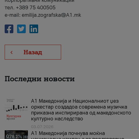
Корпоративни комуникации
тел. +389 75 400505
e-mail: emilija.zografska@A1.mk
Назад
Последни новости
А1 Македонија и Националниот џез
оркестар создадоа современа музичка
приказна инспирирана од македонското
културно наследство
03.07.2026
A1 Македонија почнува моќна