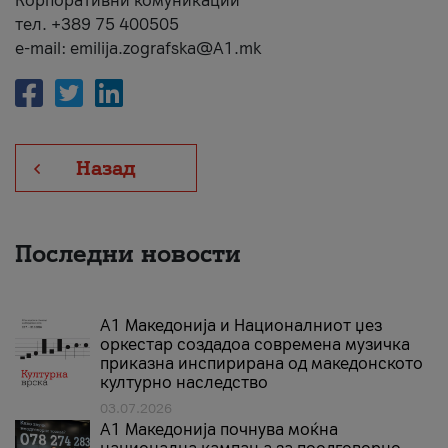
Корпоративни комуникации
тел. +389 75 400505
e-mail: emilija.zografska@A1.mk
Назад
Последни новости
А1 Македонија и Националниот џез
оркестар создадоа современа музичка
приказна инспирирана од македонското
културно наследство
03.07.2026
A1 Македонија почнува моќна