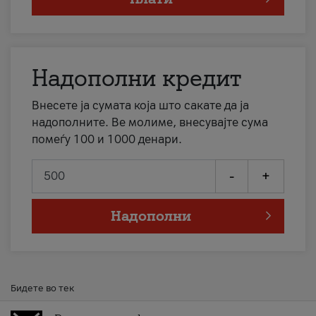
Надополни кредит
Внесете ја сумата која што сакате да ја
надополните. Ве молиме, внесувајте сума
помеѓу 100 и 1000 денари.
-
+
Надополни
Бидете во тек