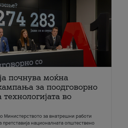
ја почнува моќна
кампања за поодговорно
 технологијата во
со Министерството за внатрешни работи
ја претставија националната општествено