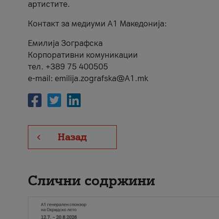
артистите.
Контакт за медиуми А1 Македонија:
Емилија Зографска
Корпоративни комуникации
тел. +389 75 400505
e-mail: emilija.zografska@A1.mk
Назад
Слични содржини