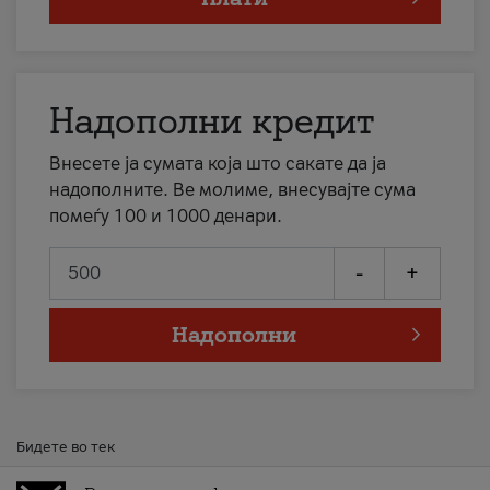
Надополни кредит
Внесете ја сумата која што сакате да ја
надополните. Ве молиме, внесувајте сума
помеѓу 100 и 1000 денари.
-
+
Надополни
Бидете во тек