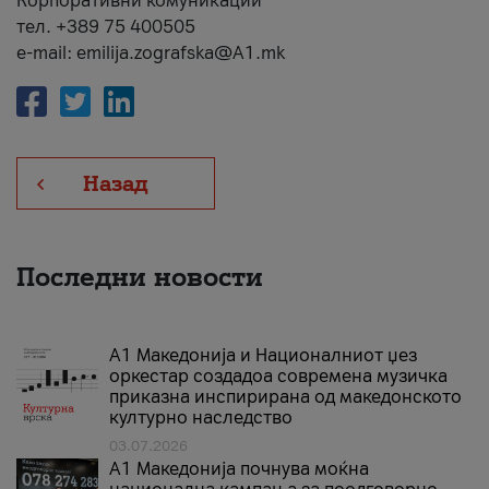
Корпоративни комуникации
тел. +389 75 400505
e-mail: emilija.zografska@A1.mk
Назад
Последни новости
А1 Македонија и Националниот џез
оркестар создадоа современа музичка
приказна инспирирана од македонското
културно наследство
03.07.2026
A1 Македонија почнува моќна