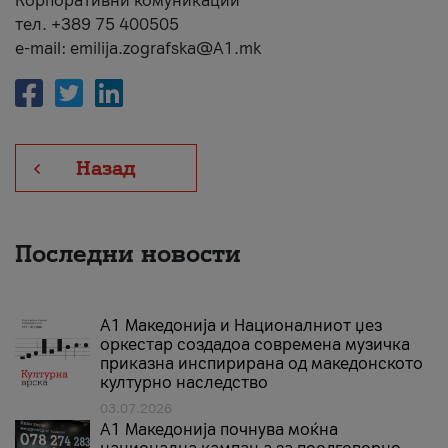
Корпоративни комуникации
тел. +389 75 400505
e-mail: emilija.zografska@A1.mk
Назад
Последни новости
А1 Македонија и Националниот џез
оркестар создадоа современа музичка
приказна инспирирана од македонското
културно наследство
03.07.2026
A1 Македонија почнува моќна