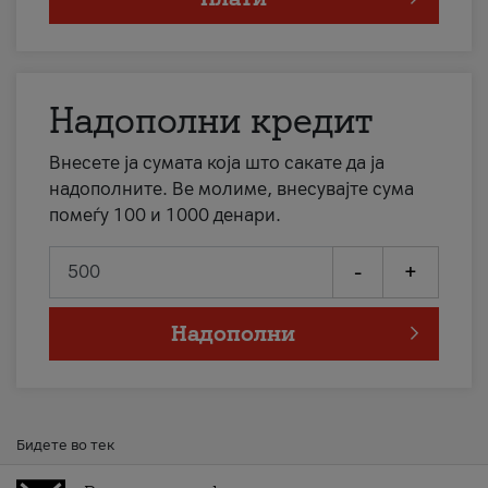
Надополни кредит
Внесете ја сумата која што сакате да ја
надополните. Ве молиме, внесувајте сума
помеѓу 100 и 1000 денари.
-
+
Надополни
Бидете во тек