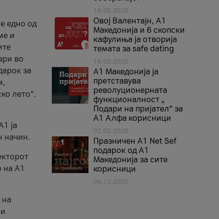
18.05.2026
Овој Валентајн, A1
е едно од
Македонија и 6 скопски
ме и
кафулиња ја отворија
ите
темата за safe dating
ври во
16.02.2026
дарок за
А1 Македонија ја
претставува
м,
револуционерната
ко лето“.
функционалност „
Подари на пријател“ за
А1 Алфа корисници
A1 ја
02.02.2026
н начин.
Празничен A1 Net Sеf
подарок од А1
екторот
Македонија за сите
 на A1
корисници
04.12.2025
 на
 и