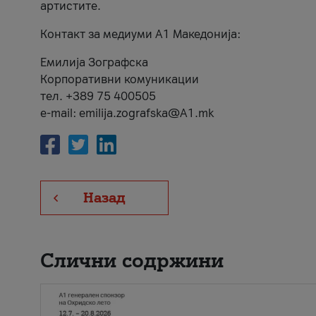
артистите.
Контакт за медиуми А1 Македонија:
Емилија Зографска
Корпоративни комуникации
тел. +389 75 400505
e-mail: emilija.zografska@A1.mk
Назад
Слични содржини