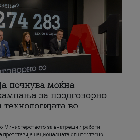
ја почнува моќна
кампања за поодговорно
 технологијата во
со Министерството за внатрешни работи
ја претставија националната општествено