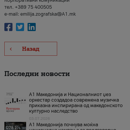
Корпоративни комуникации
тел. +389 75 400505
e-mail: emilija.zografska@A1.mk
Назад
Последни новости
А1 Македонија и Националниот џез
оркестар создадоа современа музичка
приказна инспирирана од македонското
културно наследство
03.07.2026
A1 Македонија почнува моќна