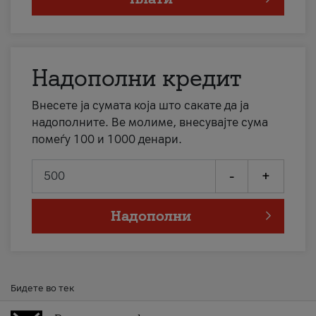
Надополни кредит
Внесете ја сумата која што сакате да ја
надополните. Ве молиме, внесувајте сума
помеѓу 100 и 1000 денари.
-
+
Надополни
Бидете во тек