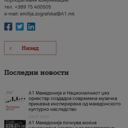
Корпоративни комуникации
тел. +389 75 400505
e-mail: emilija.zografska@A1.mk
Назад
Последни новости
А1 Македонија и Националниот џез
оркестар создадоа современа музичка
приказна инспирирана од македонското
културно наследство
03.07.2026
A1 Македонија почнува моќна