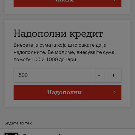
Надополни кредит
Внесете ја сумата која што сакате да ја
надополните. Ве молиме, внесувајте сума
помеѓу 100 и 1000 денари.
-
+
Надополни
Бидете во тек