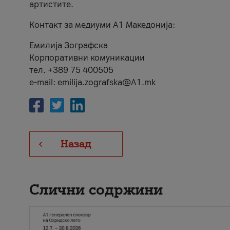
артистите.
Контакт за медиуми А1 Македонија:
Емилија Зографска
Корпоративни комуникации
тел. +389 75 400505
e-mail: emilija.zografska@A1.mk
Назад
Слични содржини