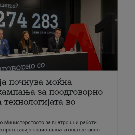
ја почнува моќна
кампања за поодговорно
 технологијата во
со Министерството за внатрешни работи
ја претставија националната општествено