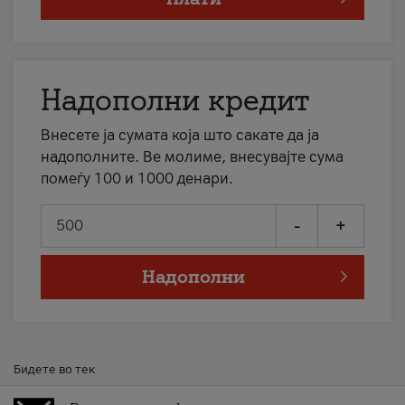
Надополни кредит
Внесете ја сумата која што сакате да ја
надополните. Ве молиме, внесувајте сума
помеѓу 100 и 1000 денари.
-
+
Надополни
Бидете во тек