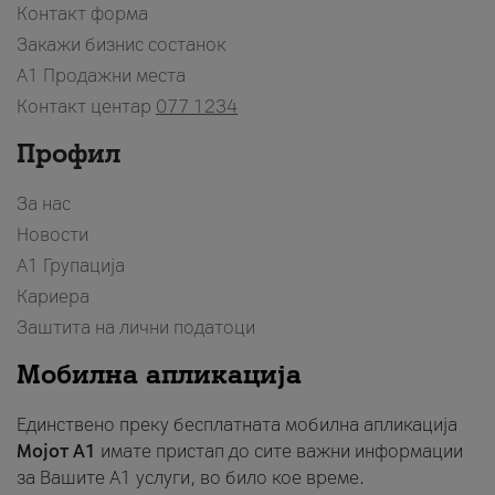
Контакт форма
Закажи бизнис состанок
A1 Продажни места
Контакт центар
077 1234
Профил
За нас
Новости
А1 Групација
Кариера
Заштита на лични податоци
Мобилна апликација
Единствено преку бесплатната мобилна апликација
Мојот A1
имате пристап до сите важни информации
за Вашите A1 услуги, во било кое време.