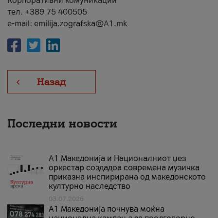
Корпоративни комуникации
тел. +389 75 400505
e-mail: emilija.zografska@A1.mk
Назад
Последни новости
А1 Македонија и Националниот џез
оркестар создадоа современа музичка
приказна инспирирана од македонското
културно наследство
03.07.2026
A1 Македонија почнува моќна