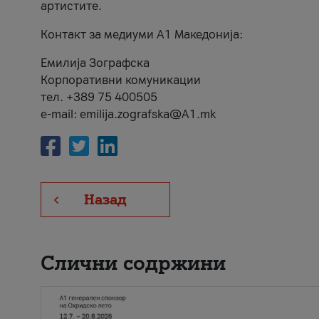
артистите.
Контакт за медиуми А1 Македонија:
Емилија Зографска
Корпоративни комуникации
тел. +389 75 400505
e-mail: emilija.zografska@A1.mk
Назад
Слични содржини