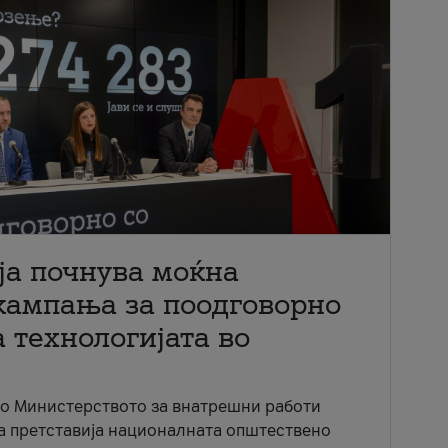
ја почнува моќна
кампања за поодговорно
 технологијата во
со Министерството за внатрешни работи
ја претставија националната општествено