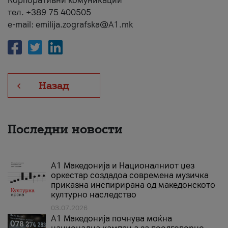
Корпоративни комуникации
тел. +389 75 400505
e-mail: emilija.zografska@A1.mk
Назад
Последни новости
А1 Македонија и Националниот џез
оркестар создадоа современа музичка
приказна инспирирана од македонското
културно наследство
03.07.2026
A1 Македонија почнува моќна