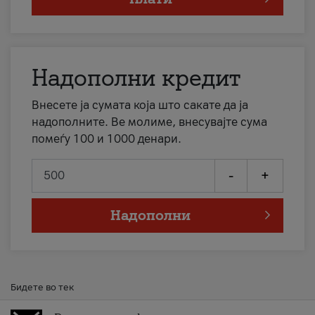
Надополни кредит
Внесете ја сумата која што сакате да ја
надополните. Ве молиме, внесувајте сума
помеѓу 100 и 1000 денари.
-
+
Надополни
Бидете во тек