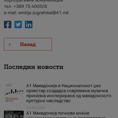
Корпоративни комуникации
тел. +389 75 400505
e-mail: emilija.zografska@A1.mk
Назад
Последни новости
А1 Македонија и Националниот џез
оркестар создадоа современа музичка
приказна инспирирана од македонското
културно наследство
03.07.2026
A1 Македонија почнува моќна