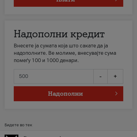
Надополни кредит
Внесете ја сумата која што сакате да ја
надополните. Ве молиме, внесувајте сума
помеѓу 100 и 1000 денари.
-
+
Надополни
Бидете во тек