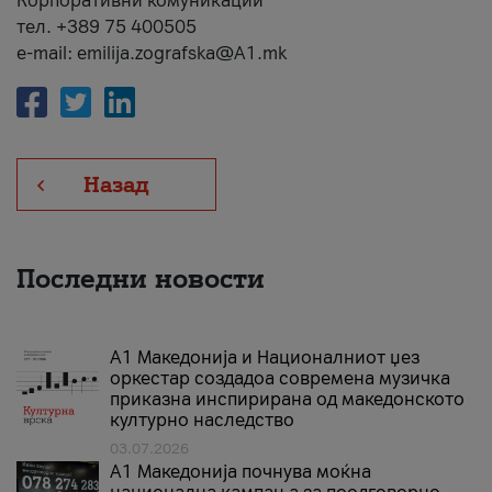
Корпоративни комуникации
тел. +389 75 400505
e-mail: emilija.zografska@A1.mk
Назад
Последни новости
А1 Македонија и Националниот џез
оркестар создадоа современа музичка
приказна инспирирана од македонското
културно наследство
03.07.2026
A1 Македонија почнува моќна