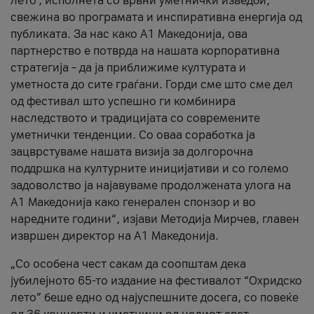
лето’, исполнета со врвни уметнички изведби,
свежина во програмата и инспиративна енергија од
публиката. За нас како A1 Македонија, ова
партнерство е потврда на нашата корпоративна
стратегија – да ја приближиме културата и
уметноста до сите граѓани. Горди сме што сме дел
од фестивал што успешно ги комбинира
наследството и традицијата со современите
уметнички тенденции. Со оваа соработка ја
зацврстуваме нашата визија за долгорочна
поддршка на културните иницијативи и со големо
задоволство ја најавуваме продолжената улога на
A1 Македонија како генерален спонзор и во
наредните години“, изјави Методија Мирчев, главен
извршен директор на A1 Македонија.
„Со особена чест сакам да соопштам дека
јубилејното 65-то издание на фестивалот “Охридско
лето” беше едно од најуспешните досега, со повеќе