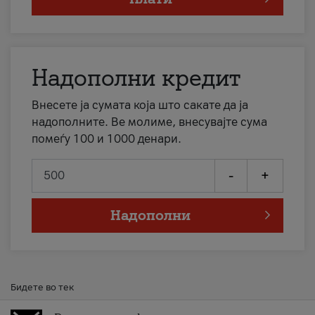
Надополни кредит
Внесете ја сумата која што сакате да ја
надополните. Ве молиме, внесувајте сума
помеѓу 100 и 1000 денари.
-
+
Надополни
Бидете во тек