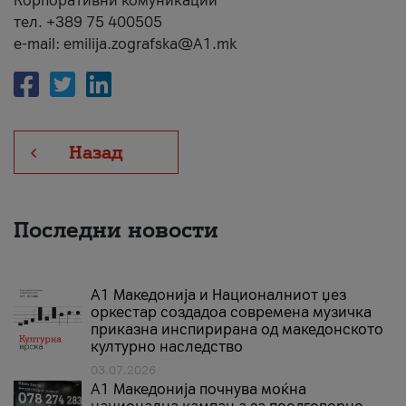
Корпоративни комуникации
тел. +389 75 400505
e-mail: emilija.zografska@A1.mk
Назад
Последни новости
А1 Македонија и Националниот џез
оркестар создадоа современа музичка
приказна инспирирана од македонското
културно наследство
03.07.2026
A1 Македонија почнува моќна