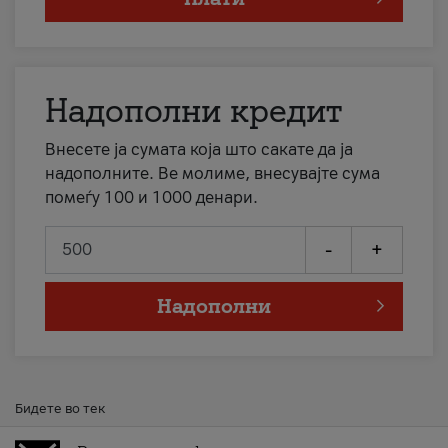
Надополни кредит
Внесете ја сумата која што сакате да ја
надополните. Ве молиме, внесувајте сума
помеѓу 100 и 1000 денари.
-
+
Надополни
Бидете во тек