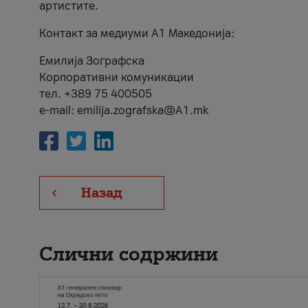
артистите.
Контакт за медиуми А1 Македонија:
Емилија Зографска
Корпоративни комуникации
тел. +389 75 400505
e-mail: emilija.zografska@A1.mk
Назад
Слични содржини