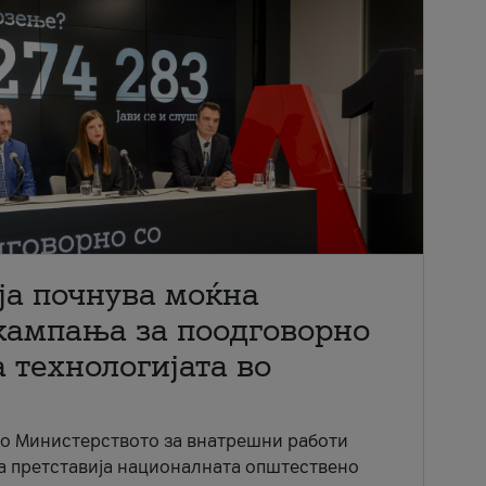
ја почнува моќна
кампања за поодговорно
 технологијата во
со Министерството за внатрешни работи
ја претставија националната општествено