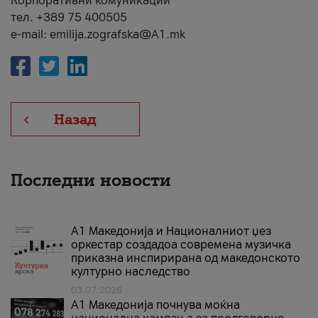
Корпоративни комуникации
тел. +389 75 400505
e-mail: emilija.zografska@A1.mk
Назад
Последни новости
А1 Македонија и Националниот џез
оркестар создадоа современа музичка
приказна инспирирана од македонското
културно наследство
03.07.2026
A1 Македонија почнува моќна