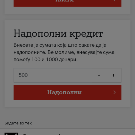
Надополни кредит
Внесете ја сумата која што сакате да ја
надополните. Ве молиме, внесувајте сума
помеѓу 100 и 1000 денари.
-
+
Надополни
Бидете во тек