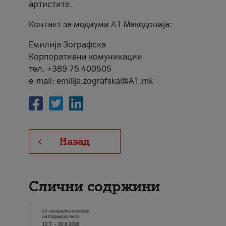
артистите.
Контакт за медиуми А1 Македонија:
Емилија Зографска
Корпоративни комуникации
тел. +389 75 400505
e-mail: emilija.zografska@A1.mk
Назад
Слични содржини