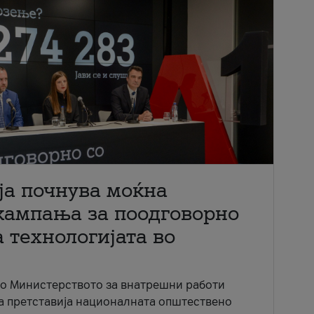
ја почнува моќна
кампања за поодговорно
 технологијата во
со Министерството за внатрешни работи
ја претставија националната општествено