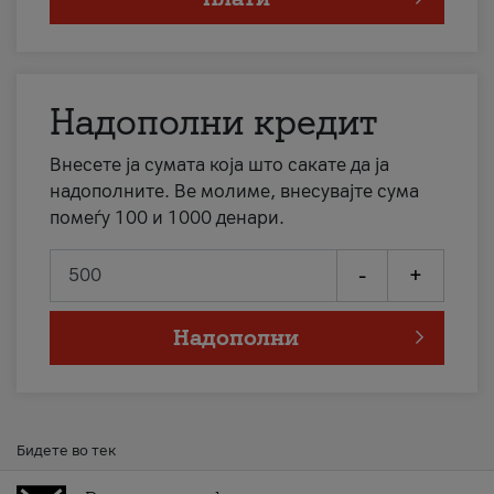
Надополни кредит
Внесете ја сумата која што сакате да ја
надополните. Ве молиме, внесувајте сума
помеѓу 100 и 1000 денари.
-
+
Надополни
Бидете во тек