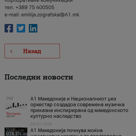
Корпоративни комуникации
тел. +389 75 400505
e-mail: emilija.zografska@A1.mk
Назад
Последни новости
А1 Македонија и Националниот џез
оркестар создадоа современа музичка
приказна инспирирана од македонското
културно наследство
03.07.2026
A1 Македонија почнува моќна