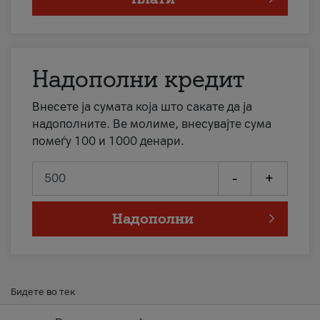
Надополни кредит
Внесете ја сумата која што сакате да ја
надополните. Ве молиме, внесувајте сума
помеѓу 100 и 1000 денари.
-
+
Надополни
Бидете во тек