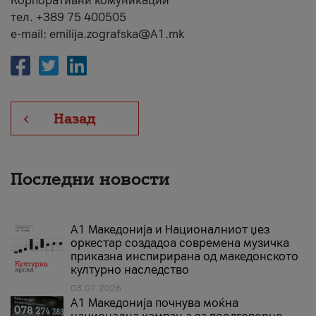
Корпоративни комуникации
тел. +389 75 400505
e-mail: emilija.zografska@A1.mk
Назад
Последни новости
А1 Македонија и Националниот џез
оркестар создадоа современа музичка
приказна инспирирана од македонското
културно наследство
03.07.2026
A1 Македонија почнува моќна