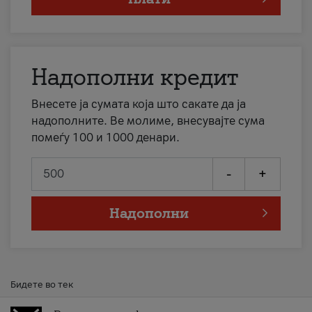
Надополни кредит
Внесете ја сумата која што сакате да ја
надополните. Ве молиме, внесувајте сума
помеѓу 100 и 1000 денари.
-
+
Надополни
Бидете во тек