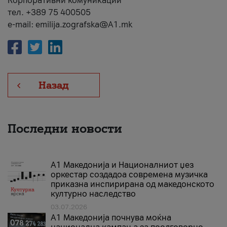
Корпоративни комуникации
тел. +389 75 400505
e-mail: emilija.zografska@A1.mk
Назад
Последни новости
А1 Македонија и Националниот џез
оркестар создадоа современа музичка
приказна инспирирана од македонското
културно наследство
03.07.2026
A1 Македонија почнува моќна