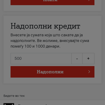
Надополни кредит
Внесете ја сумата која што сакате да ја
надополните. Ве молиме, внесувајте сума
помеѓу 100 и 1000 денари.
-
+
Надополни
Бидете во тек