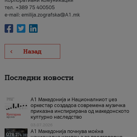
Корпоративни комуникации
тел. +389 75 400505
e-mail: emilija.zografska@A1.mk
Назад
Последни новости
А1 Македонија и Националниот џез
оркестар создадоа современа музичка
приказна инспирирана од македонското
културно наследство
03.07.2026
A1 Македонија почнува моќна