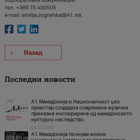
Корпоративни комуникации
тел. +389 75 400505
e-mail: emilija.zografska@A1.mk
Назад
Последни новости
А1 Македонија и Националниот џез
оркестар создадоа современа музичка
приказна инспирирана од македонското
културно наследство
03.07.2026
A1 Македонија почнува моќна