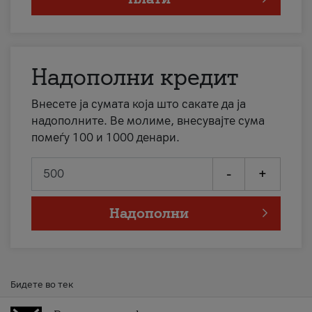
Надополни кредит
Внесете ја сумата која што сакате да ја
надополните. Ве молиме, внесувајте сума
помеѓу 100 и 1000 денари.
-
+
Надополни
Бидете во тек