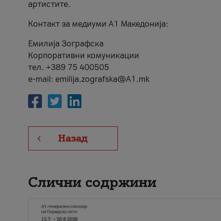
артистите.
Контакт за медиуми А1 Македонија:
Емилија Зографска
Корпоративни комуникации
тел. +389 75 400505
e-mail: emilija.zografska@A1.mk
Назад
Слични содржини