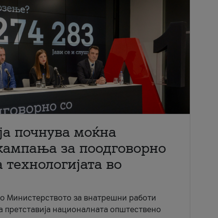
ја почнува моќна
кампања за поодговорно
 технологијата во
со Министерството за внатрешни работи
ја претставија националната општествено