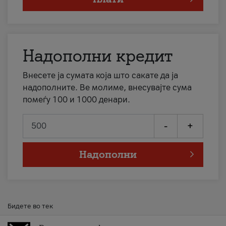
Надополни кредит
Внесете ја сумата која што сакате да ја
надополните. Ве молиме, внесувајте сума
помеѓу 100 и 1000 денари.
-
+
Надополни
Бидете во тек