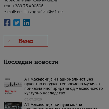
Корпоративни комуникации
тел. +389 75 400505
e-mail: emilija.zografska@A1.mk
Назад
Последни новости
А1 Македонија и Националниот џез
оркестар создадоа современа музичка
приказна инспирирана од македонското
културно наследство
03.07.2026
A1 Македонија почнува моќна