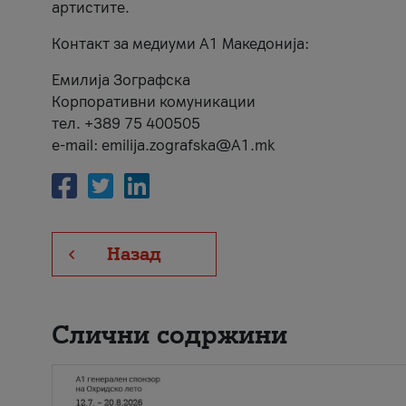
артистите.
Контакт за медиуми А1 Македонија:
Емилија Зографска
Корпоративни комуникации
тел. +389 75 400505
e-mail: emilija.zografska@A1.mk
Назад
Слични содржини