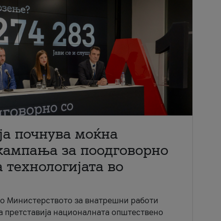
ја почнува моќна
кампања за поодговорно
 технологијата во
со Министерството за внатрешни работи
ја претставија националната општествено