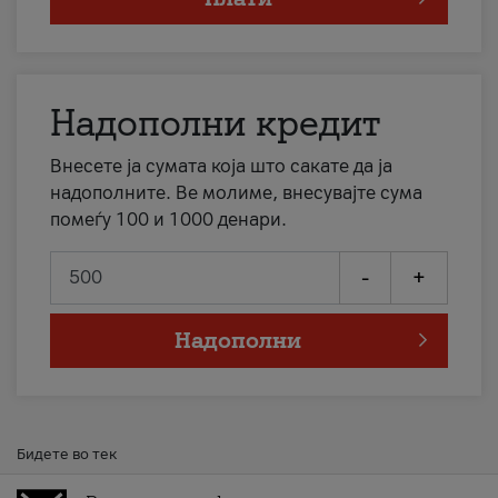
Надополни кредит
Внесете ја сумата која што сакате да ја
надополните. Ве молиме, внесувајте сума
помеѓу 100 и 1000 денари.
-
+
Надополни
Бидете во тек