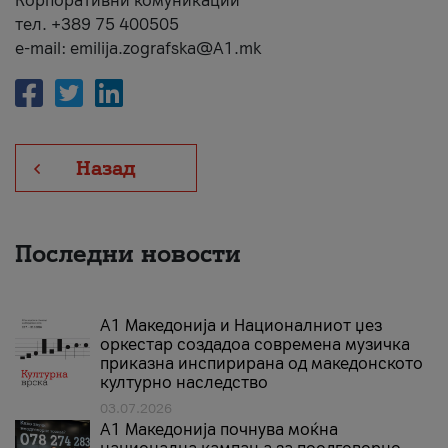
Корпоративни комуникации
тел. +389 75 400505
e-mail: emilija.zografska@A1.mk
Назад
Последни новости
А1 Македонија и Националниот џез
оркестар создадоа современа музичка
приказна инспирирана од македонското
културно наследство
03.07.2026
A1 Македонија почнува моќна