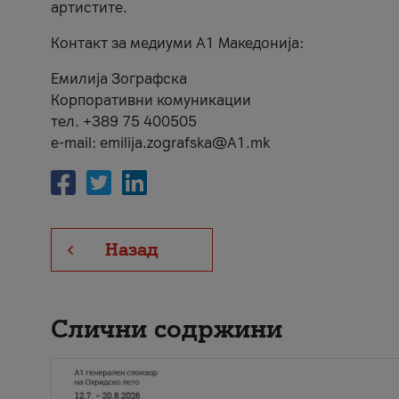
артистите.
Контакт за медиуми А1 Македонија:
Емилија Зографска
Корпоративни комуникации
тел. +389 75 400505
e-mail: emilija.zografska@A1.mk
Назад
Слични содржини