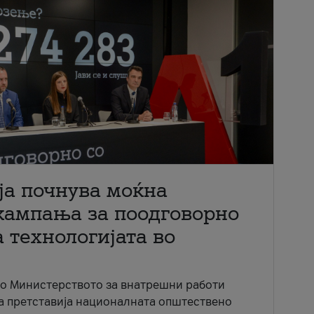
ја почнува моќна
кампања за поодговорно
 технологијата во
со Министерството за внатрешни работи
ја претставија националната општествено