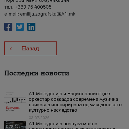
Корпоративни комуникации
тел. +389 75 400505
e-mail: emilija.zografska@A1.mk
Назад
Последни новости
А1 Македонија и Националниот џез
оркестар создадоа современа музичка
приказна инспирирана од македонското
културно наследство
03.07.2026
A1 Македонија почнува моќна