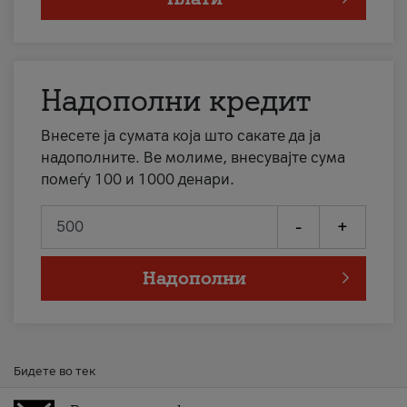
Надополни кредит
Внесете ја сумата која што сакате да ја
надополните. Ве молиме, внесувајте сума
помеѓу 100 и 1000 денари.
-
+
Надополни
Бидете во тек