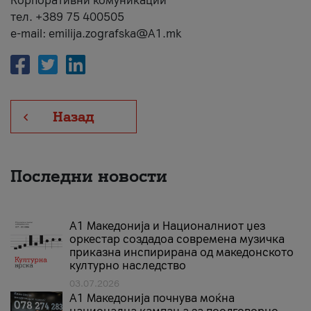
Корпоративни комуникации
тел. +389 75 400505
e-mail: emilija.zografska@A1.mk
Назад
Последни новости
А1 Македонија и Националниот џез
оркестар создадоа современа музичка
приказна инспирирана од македонското
културно наследство
03.07.2026
A1 Македонија почнува моќна