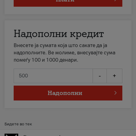
Надополни кредит
Внесете ја сумата која што сакате да ја
надополните. Ве молиме, внесувајте сума
помеѓу 100 и 1000 денари.
-
+
Надополни
Бидете во тек