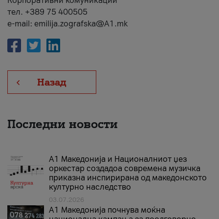
Корпоративни комуникации
тел. +389 75 400505
e-mail: emilija.zografska@A1.mk
Назад
Последни новости
А1 Македонија и Националниот џез
оркестар создадоа современа музичка
приказна инспирирана од македонското
културно наследство
03.07.2026
A1 Македонија почнува моќна