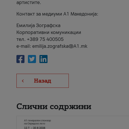
артистите.
Контакт за медиуми А1 Македонија:
Емилија Зографска
Корпоративни комуникации
тел. +389 75 400505
e-mail: emilija.zografska@A1.mk
Назад
Слични содржини