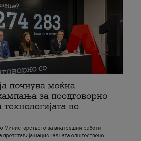
ја почнува моќна
кампања за поодговорно
 технологијата во
со Министерството за внатрешни работи
ја претставија националната општествено