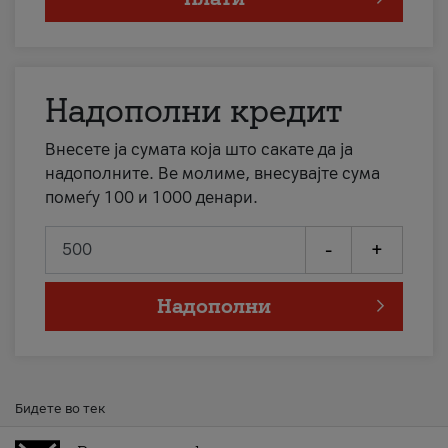
Надополни кредит
Внесете ја сумата која што сакате да ја
надополните. Ве молиме, внесувајте сума
помеѓу 100 и 1000 денари.
-
+
Надополни
Бидете во тек