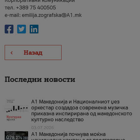
Корпоративни комуникации
тел. +389 75 400505
e-mail: emilija.zografska@A1.mk
Назад
Последни новости
А1 Македонија и Националниот џез
оркестар создадоа современа музичка
приказна инспирирана од македонското
културно наследство
03.07.2026
A1 Македонија почнува моќна