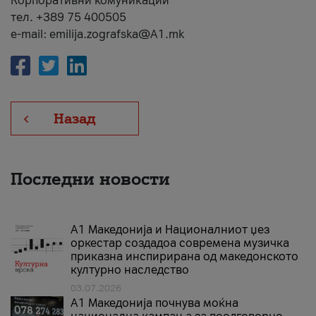
Корпоративни комуникации
тел. +389 75 400505
e-mail: emilija.zografska@A1.mk
Назад
Последни новости
А1 Македонија и Националниот џез
оркестар создадоа современа музичка
приказна инспирирана од македонското
културно наследство
03.07.2026
A1 Македонија почнува моќна