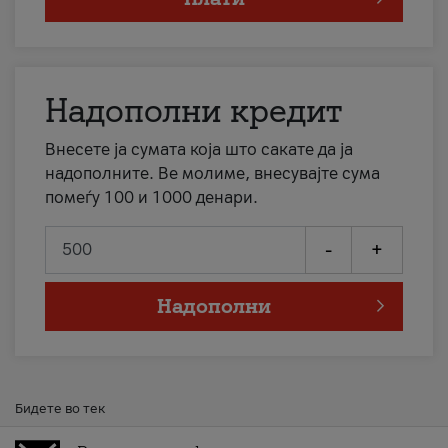
Надополни кредит
Внесете ја сумата која што сакате да ја
надополните. Ве молиме, внесувајте сума
помеѓу 100 и 1000 денари.
-
+
Надополни
Бидете во тек